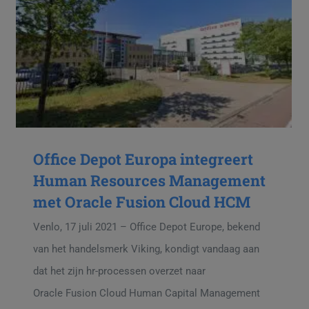
Office Depot Europa integreert
Human Resources Management
met Oracle Fusion Cloud HCM
Venlo, 17 juli 2021 – Office Depot Europe, bekend
van het handelsmerk Viking, kondigt vandaag aan
dat het zijn hr-processen overzet naar
Oracle Fusion Cloud Human Capital Management