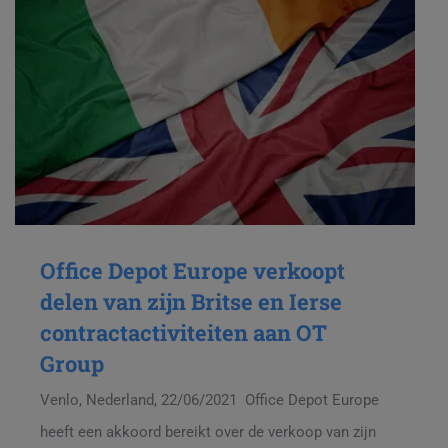
Office Depot Europe verkoopt
delen van zijn Britse en Ierse
contractactiviteiten aan OT
Group
Venlo, Nederland, 22/06/2021 Office Depot Europe
heeft een akkoord bereikt over de verkoop van zijn