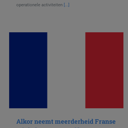
operationele activiteiten
[...]
Alkor neemt meerderheid Franse