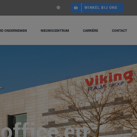
WINKEL BIJ ONS
RD ONDERNEMEN
NIEUWSCENTRUM
CARRIÈRE
CONTACT
office.eu