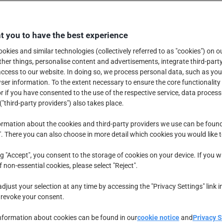
 you to have the best experience
okies and similar technologies (collectively referred to as "cookies") on o
er things, personalise content and advertisements, integrate third-party
ccess to our website. In doing so, we process personal data, such as you
er information. To the extent necessary to ensure the core functionality 
r if you have consented to the use of the respective service, data process
("third-party providers") also takes place.
rmation about the cookies and third-party providers we use can be foun
". There you can also choose in more detail which cookies you would like 
ng "Accept", you consent to the storage of cookies on your device. If you w
f non-essential cookies, please select "Reject".
djust your selection at any time by accessing the "Privacy Settings" link i
 revoke your consent.
nformation about cookies can be found in our
cookie notice
and
Privacy 