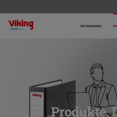
Skip
to
content
UNTERNEHMEN
PR
Produkte, 