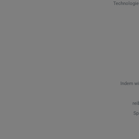
Technologie
Indem wi
rei
Sp