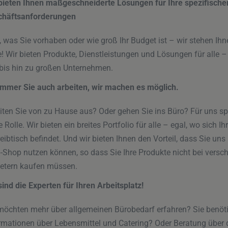
bieten Ihnen maßgeschneiderte Lösungen für Ihre spezifische
chäftsanforderungen
, was Sie vorhaben oder wie groß Ihr Budget ist – wir stehen Ihn
e! Wir bieten Produkte, Dienstleistungen und Lösungen für alle –
bis hin zu großen Unternehmen.
mmer Sie auch arbeiten, wir machen es möglich.
iten Sie von zu Hause aus? Oder gehen Sie ins Büro? Für uns spi
e Rolle. Wir bieten ein breites Portfolio für alle – egal, wo sich Ihr
eibtisch befindet. Und wir bieten Ihnen den Vorteil, dass Sie uns
-Shop nutzen können, so dass Sie Ihre Produkte nicht bei versc
etern kaufen müssen.
sind die Experten für Ihren Arbeitsplatz!
möchten mehr über allgemeinen Bürobedarf erfahren? Sie benöt
rmationen über Lebensmittel und Catering? Oder Beratung über 