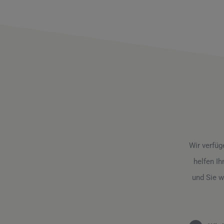
Wir verfüg
helfen I
und Sie w