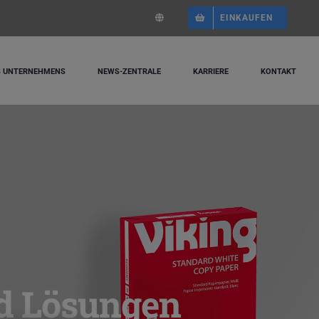
EINKAUFEN
S UNTERNEHMENS
NEWS-ZENTRALE
KARRIERE
KONTAKT
nd Lösungen