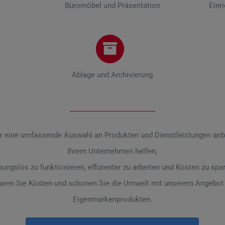
Büromöbel und Präsentation
Einr
Ablage und Archivierung
r eine umfassende Auswahl an Produkten und Dienstleistungen anbi
Ihrem Unternehmen helfen,
bungslos zu funktionieren,
effizienter zu arbeiten und Kosten zu spa
aren Sie Kosten und schonen Sie die Umwelt mit unserem Angebot
Eigenmarkenprodukten.