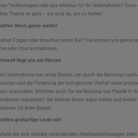
ten Technologien oder das Interieur für Ihr Unternehmen? Ganz 
hes Thema es geht – wir sind da, um zu helfen!
helfen Ihnen gerne weiter!
haben Fragen oder brauchen einen Rat? Sie können uns gerne pe
fon oder Chat kontaktieren.
Umwelt liegt uns am Herzen
als Unternehmen tun unser Bestes, um durch die Nutzung nachha
ourcen und die Förderung der biologischen Vielfalt einen positi
luss auszuüben. Möchten auch Sie die Nutzung von Plastik in I
rnehmen reduzieren? Wir können Ihnen dabei helfen und bieten t
rnativen für Ihren Bedarf.
stellen großartige Leute ein!
Markt der sich ständig verändernden Arbeitsplatzlösungen zieht